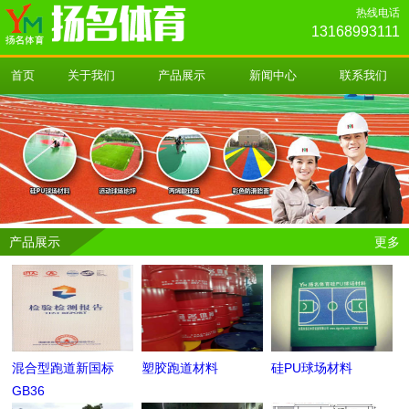
热线电话
13168993111
首页
关于我们
产品展示
新闻中心
联系我们
产品展示
更多
混合型跑道新国标
塑胶跑道材料
硅PU球场材料
GB36