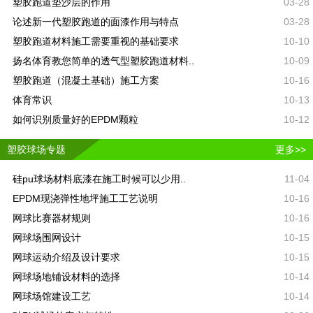
塑胶跑道垫沙层的作用
03-28
论述新一代塑胶跑道的面漆作用与特点
03-28
塑胶跑道材料施工需要重视的基础要求
10-10
扬名体育教您简单的透气型塑胶跑道材料..
10-09
塑胶跑道（混凝土基础）施工方案
10-16
体育常识
10-13
如何识别质量好的EPDM颗粒
10-12
塑胶球场专题
更多>>
硅pu球场材料底漆在施工时候可以少用..
11-04
EPDM现浇弹性地坪施工工艺说明
10-16
网球比赛器材规则
10-16
网球场围网设计
10-15
网球运动介绍及设计要求
10-15
网球场地铺设材料的选择
10-14
网球场馆建设工艺
10-14