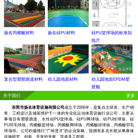
扬名丙烯酸材料
扬名硅PU材料
硅PU篮球场的标准划
线尺
复合型塑胶跑道材料
幼儿园地面材料
幼儿园地面EPDM塑
胶颗
关于我们
更多
东莞市扬名体育设施有限公司
成立于2006年，是集自主研发、生产销
售、工程设计及铺装维护于一体的专业化运动体育设施行业公司，主要从
事项目有塑胶跑道、水性硅PU篮球场、硅PU网球场、硅PU排球场、硅
PU羽毛球场，丙烯酸篮球场，丙烯酸网球场，丙烯酸排球场，丙烯酸羽毛
球场等。公司积极推行“广纳贤才”的企业策略，现拥有多名长期从事康体
设施研究、创新、开发的专家、学者及工程师...