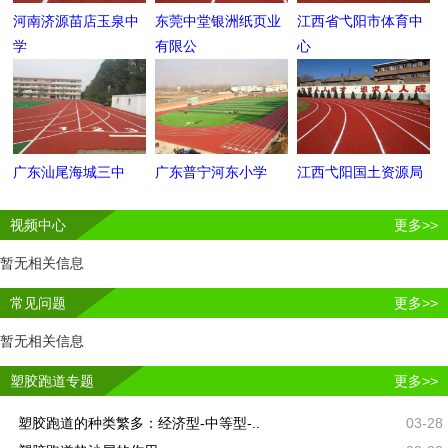
河南济源苗店玉泉中
东莞中堂银洲纸页业
江西省弋阳市体育中
学
有限公
心
广东汕尾海城三中
广东普宁河东小学
江西弋阳国土资源局
视频中心
更多>>
暂无相关信息
常见问题
更多>>
暂无相关信息
塑胶跑道专题
更多>>
塑胶跑道的种类繁多：经济型-中等型-..
03-28